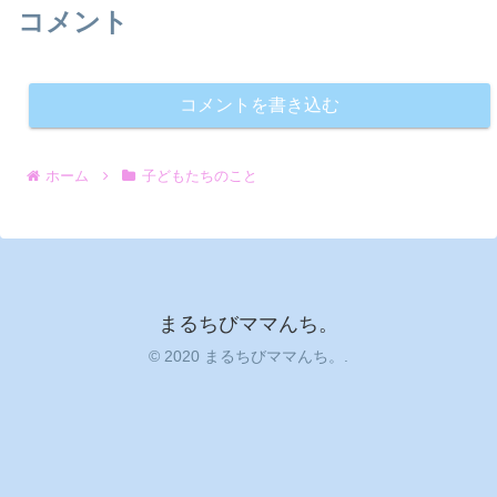
コメント
コメントを書き込む
ホーム
子どもたちのこと
まるちびママんち。
© 2020 まるちびママんち。.