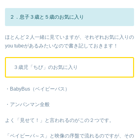
２．息子３歳と５歳のお気に入り
ほとんど２人一緒に見ていますが、それぞれお気に入りの
you tubeがあるみたいなので書き記しておきます！
３歳児「ちび」のお気に入り
・BabyBus（ベイビーバス）
・アンパンマン全般
よく「見せて！」と言われるのがこの２つです。
「ベイビーバ～ス」と映像の序盤で流れるのですが、その