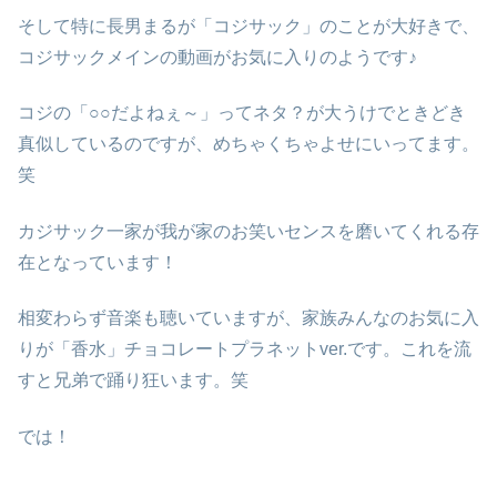
そして特に長男まるが「コジサック」のことが大好きで、
コジサックメインの動画がお気に入りのようです♪
コジの「○○だよねぇ～」ってネタ？が大うけでときどき
真似しているのですが、めちゃくちゃよせにいってます。
笑
カジサック一家が我が家のお笑いセンスを磨いてくれる存
在となっています！
相変わらず音楽も聴いていますが、家族みんなのお気に入
りが「香水」チョコレートプラネットver.です。これを流
すと兄弟で踊り狂います。笑
では！