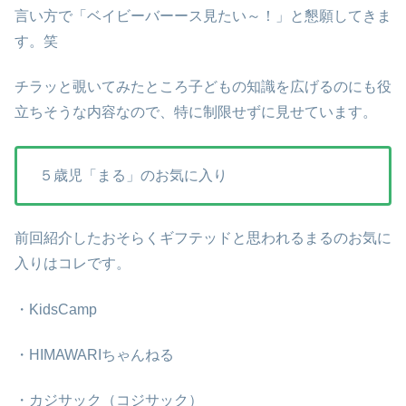
言い方で「ベイビーバーース見たい～！」と懇願してきま
す。笑
チラッと覗いてみたところ子どもの知識を広げるのにも役
立ちそうな内容なので、特に制限せずに見せています。
５歳児「まる」のお気に入り
前回紹介したおそらくギフテッドと思われるまるのお気に
入りはコレです。
・KidsCamp
・HIMAWARIちゃんねる
・カジサック（コジサック）