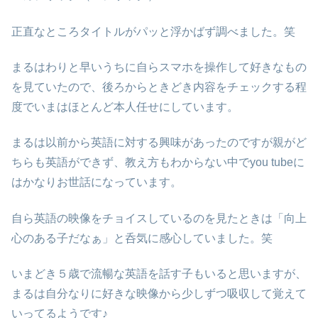
正直なところタイトルがパッと浮かばず調べました。笑
まるはわりと早いうちに自らスマホを操作して好きなもの
を見ていたので、後ろからときどき内容をチェックする程
度でいまはほとんど本人任せにしています。
まるは以前から英語に対する興味があったのですが親がど
ちらも英語ができず、教え方もわからない中でyou tubeに
はかなりお世話になっています。
自ら英語の映像をチョイスしているのを見たときは「向上
心のある子だなぁ」と呑気に感心していました。笑
いまどき５歳で流暢な英語を話す子もいると思いますが、
まるは自分なりに好きな映像から少しずつ吸収して覚えて
いってるようです♪