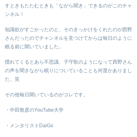
すときもたたむときも「ながら聞き」できるのがこのチャ
ンネル！
知識欲がすごかったのと、そのきっかけをくれたのが西野
さんだったのでチャンネルを見つけてからは毎日のように
眠る前に聞いていました。
慣れてくるとあら不思議、子守歌のようになって西野さん
の声を聞きながら眠りについていることも何度かありまし
た。笑
その他毎日聞いているのがコレです。
・中田敦彦のYouTube大学
・メンタリストDaiGo