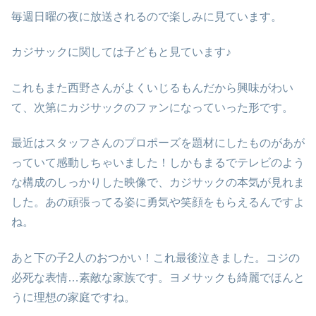
毎週日曜の夜に放送されるので楽しみに見ています。
カジサックに関しては子どもと見ています♪
これもまた西野さんがよくいじるもんだから興味がわい
て、次第にカジサックのファンになっていった形です。
最近はスタッフさんのプロポーズを題材にしたものがあが
っていて感動しちゃいました！しかもまるでテレビのよう
な構成のしっかりした映像で、カジサックの本気が見れま
した。あの頑張ってる姿に勇気や笑顔をもらえるんですよ
ね。
あと下の子2人のおつかい！これ最後泣きました。コジの
必死な表情…素敵な家族です。ヨメサックも綺麗でほんと
うに理想の家庭ですね。