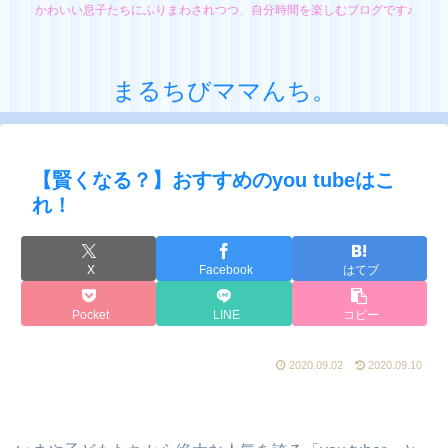
かわいい息子たちにふりまわされつつ、自分時間を楽しむブログです♪
まるちびママんち。
【賢くなる？】おすすめのyou tubeはこ
れ！
X
Facebook
はてブ
Pocket
LINE
コピー
2020.09.02
2020.09.10